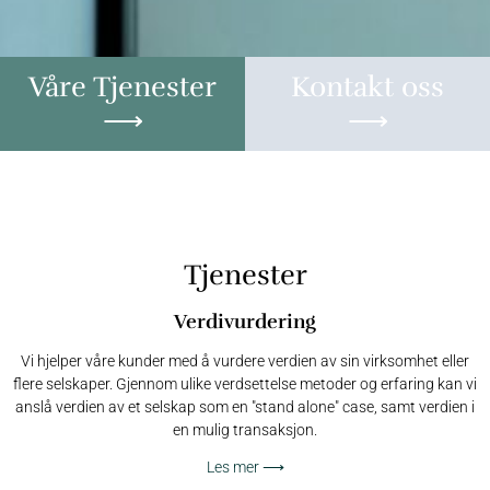
Våre Tjenester
Kontakt oss
⟶
⟶
Tjenester
Verdivurdering
Vi hjelper våre kunder med å vurdere verdien av sin virksomhet eller
flere selskaper. Gjennom ulike verdsettelse metoder og erfaring kan vi
anslå verdien av et selskap som en "stand alone" case, samt verdien i
en mulig transaksjon.
Les mer ⟶