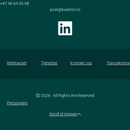
+47 46 64 00 98
post@kvestor.no
Referanser
Tjenester
Kontakt oss
Transaksjone
Ⓒ 2026 - All Rights Are Reserved
Personvern
Scroll til toppen