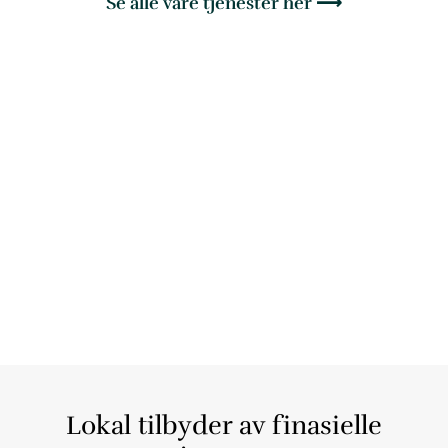
Se alle våre tjenester her ⟶
Lokal tilbyder av finasielle