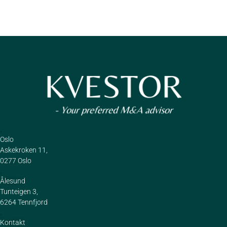
.
Oslo
Askekroken 11,
0277 Oslo
.
Ålesund
Tunteigen 3,
6264 Tennfjord
.
Kontakt